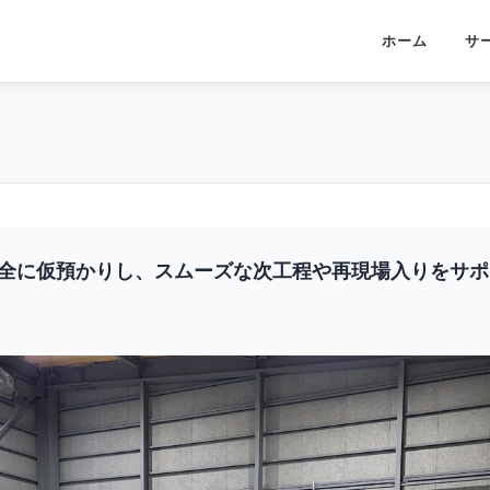
ホーム
サ
全に仮預かりし、スムーズな次工程や再現場入りをサポ